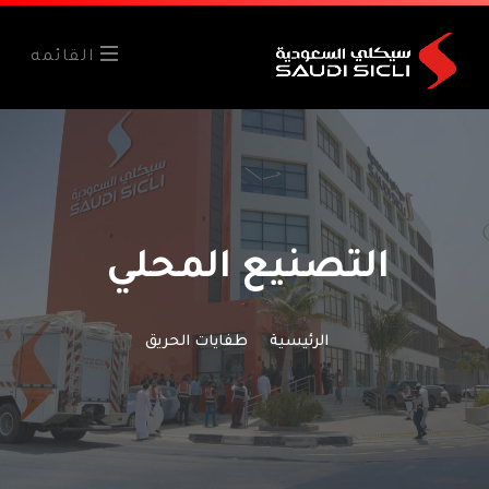
القائمه
التصنيع المحلي
الرئيسية
طفايات الحريق