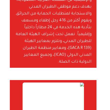
والإقليمية في المملكة العربية السعودية،
بهدف دعم موظفي الطيران المدني
والاستجابة لمتطلبات الحماية من الحرائق.
ويقوم أكثر من 416 رجل إطفاء ومسعف
بتأدية هذه الخدمة في 24 مطاراً داخلياً
وإقليمياً. نعمل تحت إشراف الهيئة العامة
للطيران المدني، ونلتزم بمعايير الهيئة
(GACA R 139)، ومعايير منظمة الطيران
المدني الدولي (ICAO)، وجميع المعايير
الدولية ذات الصلة.