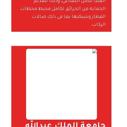
العليا للأمن الصناعي، وذلك لتقديم
الحماية من الحرائق لكامل محيط محطات
القطار وشبكتها بما في ذلك صالات
الركاب.
جامعة الملك عبدالله