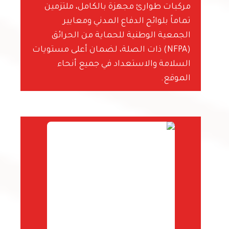
مركبات طوارئ مجهزة بالكامل، ملتزمين
تماماً بلوائح الدفاع المدني ومعايير
الجمعية الوطنية للحماية من الحرائق
(NFPA) ذات الصلة، لضمان أعلى مستويات
السلامة والاستعداد في جميع أنحاء
الموقع.