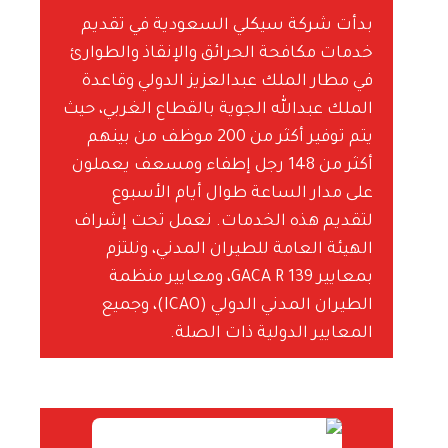
بدأت شركة سيكلي السعودية في تقديم
خدمات مكافحة الحرائق والإنقاذ والطوارئ
في مطار الملك عبدالعزيز الدولي وقاعدة
الملك عبدالله الجوية بالقطاع الغربي، حيث
يتم توفير أكثر من 200 موظف من بينهم
أكثر من 148 رجل إطفاء ومسعف يعملون
على مدار الساعة طوال أيام الأسبوع
لتقديم هذه الخدمات. نعمل تحت إشراف
الهيئة العامة للطيران المدني، ونلتزم
بمعايير GACA R 139، ومعايير منظمة
الطيران المدني الدولي (ICAO)، وجميع
المعايير الدولية ذات الصلة.