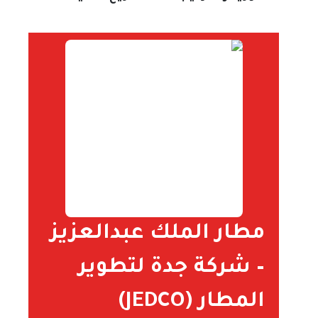
مطار الملك عبدالعزيز
– شركة جدة لتطوير
المطار (JEDCO)